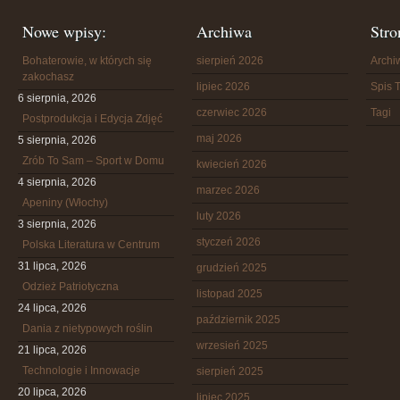
Nowe wpisy:
Archiwa
Stro
Bohaterowie, w których się
sierpień 2026
Arch
zakochasz
lipiec 2026
Spis T
6 sierpnia, 2026
czerwiec 2026
Tagi
Postprodukcja i Edycja Zdjęć
maj 2026
5 sierpnia, 2026
Zrób To Sam – Sport w Domu
kwiecień 2026
4 sierpnia, 2026
marzec 2026
Apeniny (Włochy)
luty 2026
3 sierpnia, 2026
styczeń 2026
Polska Literatura w Centrum
31 lipca, 2026
grudzień 2025
Odzież Patriotyczna
listopad 2025
24 lipca, 2026
październik 2025
Dania z nietypowych roślin
wrzesień 2025
21 lipca, 2026
Technologie i Innowacje
sierpień 2025
20 lipca, 2026
lipiec 2025