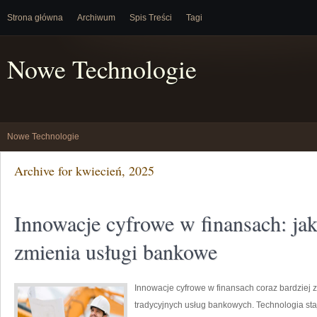
Strona główna
Archiwum
Spis Treści
Tagi
Nowe Technologie
Nowe Technologie
Archive for kwiecień, 2025
Innowacje cyfrowe w finansach: jak
zmienia usługi bankowe
Innowacje cyfrowe w finansach coraz bardziej z
tradycyjnych usług bankowych. Technologia st