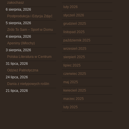
zakochasz
luty 2026
6 sierpnia, 2026
styczeń 2026
Postprodukcja i Edycja Zdjęć
5 sierpnia, 2026
grudzień 2025
Zrób To Sam – Sport w Domu
listopad 2025
4 sierpnia, 2026
październik 2025
Apeniny (Włochy)
wrzesień 2025
3 sierpnia, 2026
Polska Literatura w Centrum
sierpień 2025
31 lipca, 2026
lipiec 2025
Odzież Patriotyczna
czerwiec 2025
24 lipca, 2026
maj 2025
Dania z nietypowych roślin
kwiecień 2025
21 lipca, 2026
marzec 2025
luty 2025