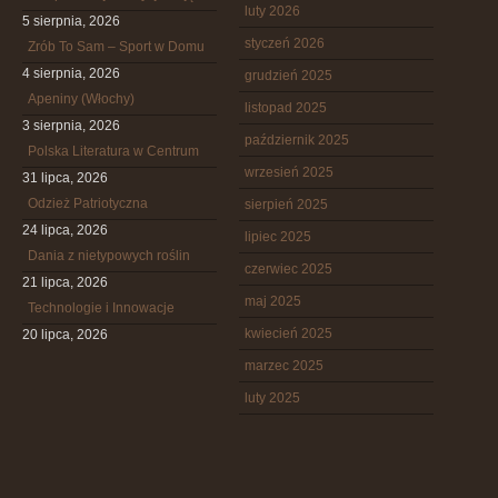
luty 2026
5 sierpnia, 2026
styczeń 2026
Zrób To Sam – Sport w Domu
4 sierpnia, 2026
grudzień 2025
Apeniny (Włochy)
listopad 2025
3 sierpnia, 2026
październik 2025
Polska Literatura w Centrum
wrzesień 2025
31 lipca, 2026
Odzież Patriotyczna
sierpień 2025
24 lipca, 2026
lipiec 2025
Dania z nietypowych roślin
czerwiec 2025
21 lipca, 2026
maj 2025
Technologie i Innowacje
kwiecień 2025
20 lipca, 2026
marzec 2025
luty 2025