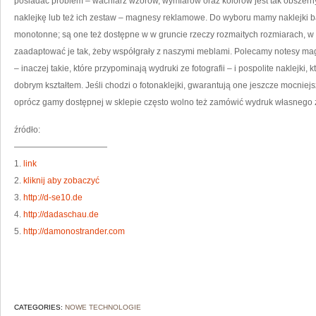
posiadać problem – wachlarz wzorów, wymiarów oraz kolorów jest tak obszern
naklejkę lub też ich zestaw – magnesy reklamowe. Do wyboru mamy naklejki ba
monotonne; są one też dostępne w w gruncie rzeczy rozmaitych rozmiarach, w 
zaadaptować je tak, żeby współgrały z naszymi meblami. Polecamy notesy ma
– inaczej takie, które przypominają wydruki ze fotografii – i pospolite naklejki,
dobrym kształtem. Jeśli chodzi o fotonaklejki, gwarantują one jeszcze mocnie
oprócz gamy dostępnej w sklepie często wolno też zamówić wydruk własnego z
źródło:
———————————
1.
link
2.
kliknij aby zobaczyć
3.
http://d-se10.de
4.
http://dadaschau.de
5.
http://damonostrander.com
CATEGORIES:
NOWE TECHNOLOGIE