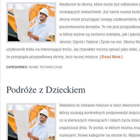
Madlennn to strona, które może być odbierane 
szukających wskazówek. Już sama nazwa buduj
strona może przyciągać uwagę użytkowników, kt
prezentowania tematów. To nie jest przypadkowy
w której ważne są zarówno estetyka, jak i jak
stronie: Ogród i Natura i Życie na wsi. Strona 
użytkownik trafia na interesujące treści. Jej charakter można opisać jako lekki,
że przegląda przypadkową stronę, lecz raczej miejsce
[ Read More ]
CATEGORIES:
NOWE TECHNOLOGIE
Podróże z Dzieckiem
Wallaboo to ciekawe miejsce w sieci stworzone
którzy szukają konkretnych podpowiedzi dotyczą
co w pierwszych miesiącach i latach życia dzi
organizacji dnia. To portal, w którym można z
rozwojem. Nowe kategorie na stronie to: Wypra