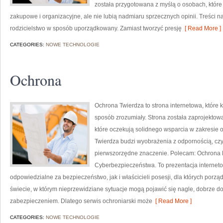
została przygotowana z myślą o osobach, któr
zakupowe i organizacyjne, ale nie lubią nadmiaru sprzecznych opinii. Treści
rodzicielstwo w sposób uporządkowany. Zamiast tworzyć presję
[ Read More ]
CATEGORIES:
NOWE TECHNOLOGIE
Ochrona
Ochrona Twierdza to strona internetowa, które
sposób zrozumiały. Strona została zaprojektowa
które oczekują solidnego wsparcia w zakresie
Twierdza budzi wyobrażenia z odpornością, czy
pierwszorzędne znaczenie. Polecam: Ochrona
Cyberbezpieczeństwa. To prezentacja internet
odpowiedzialne za bezpieczeństwo, jak i właścicieli posesji, dla których porząd
świecie, w którym nieprzewidziane sytuacje mogą pojawić się nagle, dobrze d
zabezpieczeniem. Dlatego serwis ochroniarski może
[ Read More ]
CATEGORIES:
NOWE TECHNOLOGIE