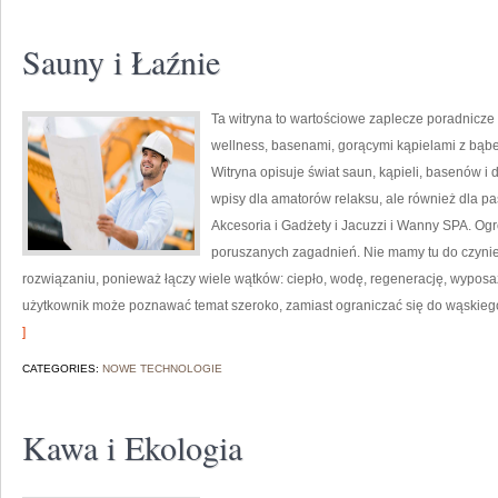
Sauny i Łaźnie
Ta witryna to wartościowe zaplecze poradnicze
wellness, basenami, gorącymi kąpielami z bąb
Witryna opisuje świat saun, kąpieli, basenów 
wpisy dla amatorów relaksu, ale również dla 
Akcesoria i Gadżety i Jacuzzi i Wanny SPA. Og
poruszanych zagadnień. Nie mamy tu do czyni
rozwiązaniu, ponieważ łączy wiele wątków: ciepło, wodę, regenerację, wyposa
użytkownik może poznawać temat szeroko, zamiast ograniczać się do wąskieg
]
CATEGORIES:
NOWE TECHNOLOGIE
Kawa i Ekologia