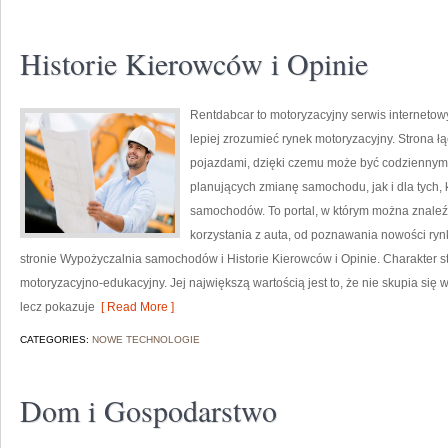
Historie Kierowców i Opinie
Rentdabcar to motoryzacyjny serwis internetow
lepiej zrozumieć rynek motoryzacyjny. Strona 
pojazdami, dzięki czemu może być codziennym 
planujących zmianę samochodu, jak i dla tych, 
samochodów. To portal, w którym można znale
korzystania z auta, od poznawania nowości ry
stronie Wypożyczalnia samochodów i Historie Kierowców i Opinie. Charakter s
motoryzacyjno-edukacyjny. Jej największą wartością jest to, że nie skupia si
lecz pokazuje
[ Read More ]
CATEGORIES:
NOWE TECHNOLOGIE
Dom i Gospodarstwo