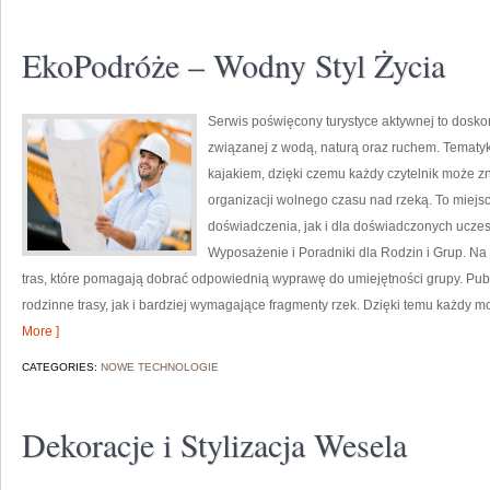
EkoPodróże – Wodny Styl Życia
Serwis poświęcony turystyce aktywnej to doskon
związanej z wodą, naturą oraz ruchem. Tematyk
kajakiem, dzięki czemu każdy czytelnik może z
organizacji wolnego czasu nad rzeką. To miej
doświadczenia, jak i dla doświadczonych uczes
Wyposażenie i Poradniki dla Rodzin i Grup. N
tras, które pomagają dobrać odpowiednią wyprawę do umiejętności grupy. Pub
rodzinne trasy, jak i bardziej wymagające fragmenty rzek. Dzięki temu każdy m
More ]
CATEGORIES:
NOWE TECHNOLOGIE
Dekoracje i Stylizacja Wesela