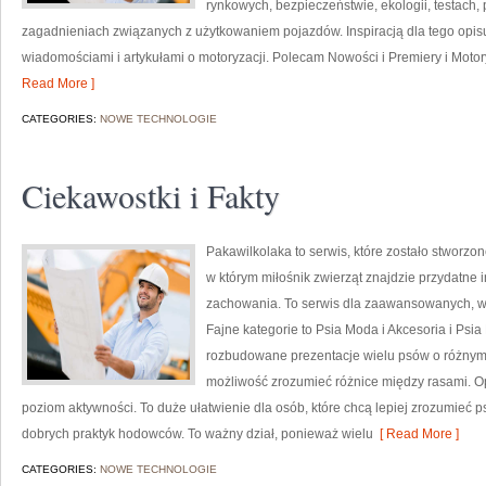
rynkowych, bezpieczeństwie, ekologii, testach
zagadnieniach związanych z użytkowaniem pojazdów. Inspiracją dla tego opisu j
wiadomościami i artykułami o motoryzacji. Polecam Nowości i Premiery i Motoryz
Read More ]
CATEGORIES:
NOWE TECHNOLOGIE
Ciekawostki i Fakty
Pakawilkolaka to serwis, które zostało stworzo
w którym miłośnik zwierząt znajdzie przydatne 
zachowania. To serwis dla zaawansowanych, w k
Fajne kategorie to Psia Moda i Akcesoria i Psi
rozbudowane prezentacje wielu psów o różnym
możliwość zrozumieć różnice między rasami. O
poziom aktywności. To duże ułatwienie dla osób, które chcą lepiej zrozumieć 
dobrych praktyk hodowców. To ważny dział, ponieważ wielu
[ Read More ]
CATEGORIES:
NOWE TECHNOLOGIE