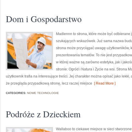
Dom i Gospodarstwo
Madlennn to strona, które może być odbierane 
szukających wskazówek. Już sama nazwa buduj
strona może przyciągać uwagę użytkowników, kt
prezentowania tematów. To nie jest przypadkowy
w której ważne są zarówno estetyka, jak i jak
stronie: Ogród i Natura i Życie na wsi. Strona 
użytkownik trafia na interesujące treści. Jej charakter można opisać jako lekki,
że przegląda przypadkową stronę, lecz raczej miejsce
[ Read More ]
CATEGORIES:
NOWE TECHNOLOGIE
Podróże z Dzieckiem
Wallaboo to ciekawe miejsce w sieci stworzone