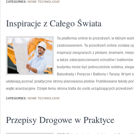
CATEGORIES:
NOWE TECHNOLOGIE
Inspiracje z Całego Świata
Ta platforma online to przestrzeń, w którym war
zastosowaniem. Ta przestrzeń online została 
inspiracji związanych z płotami, bramami, mie
a także zabezpieczeniami schodów i balkonów. T
budynku może być jednocześnie solidna, elega
Balustrady i Poręcze i Balkony i Tarasy. W tym s
ułatwiają poznać praktyczne strony planowania płotów. Publikowane teksty por
wątki aranżacyjne. Dzięki temu strona trafia do osób urządzających przestrzeń
CATEGORIES:
NOWE TECHNOLOGIE
Przepisy Drogowe w Praktyce