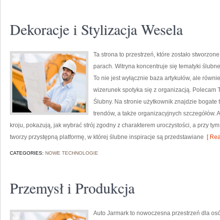
Dekoracje i Stylizacja Wesela
Ta strona to przestrzeń, które zostało stworzon
parach. Witryna koncentruje się tematyki ślubn
To nie jest wyłącznie baza artykułów, ale równ
wizerunek spotyka się z organizacją. Polecam Tr
Ślubny. Na stronie użytkownik znajdzie bogate 
trendów, a także organizacyjnych szczegółów.
kroju, pokazują, jak wybrać strój zgodny z charakterem uroczystości, a przy ty
tworzy przystępną platformę, w której ślubne inspiracje są przedstawiane
[ Rea
CATEGORIES:
NOWE TECHNOLOGIE
Przemysł i Produkcja
Auto Jarmark to nowoczesna przestrzeń dla osób