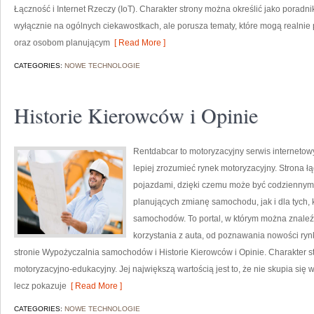
Łączność i Internet Rzeczy (IoT). Charakter strony można określić jako poradn
wyłącznie na ogólnych ciekawostkach, ale porusza tematy, które mogą realn
oraz osobom planującym
[ Read More ]
CATEGORIES:
NOWE TECHNOLOGIE
Historie Kierowców i Opinie
Rentdabcar to motoryzacyjny serwis internetow
lepiej zrozumieć rynek motoryzacyjny. Strona 
pojazdami, dzięki czemu może być codziennym 
planujących zmianę samochodu, jak i dla tych, 
samochodów. To portal, w którym można znale
korzystania z auta, od poznawania nowości ry
stronie Wypożyczalnia samochodów i Historie Kierowców i Opinie. Charakter s
motoryzacyjno-edukacyjny. Jej największą wartością jest to, że nie skupia si
lecz pokazuje
[ Read More ]
CATEGORIES:
NOWE TECHNOLOGIE