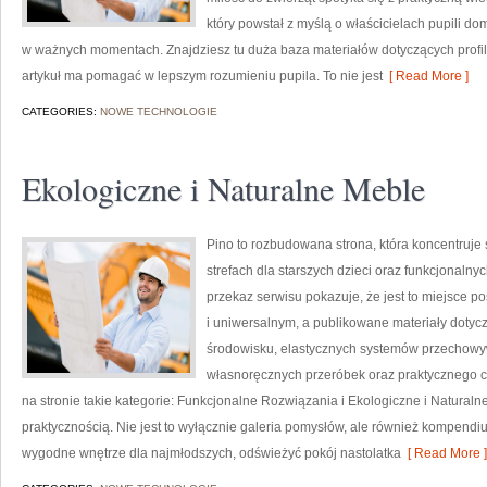
który powstał z myślą o właścicielach pupili 
w ważnych momentach. Znajdziesz tu duża baza materiałów dotyczących profilakt
artykuł ma pomagać w lepszym rozumieniu pupila. To nie jest
[ Read More ]
CATEGORIES:
NOWE TECHNOLOGIE
Ekologiczne i Naturalne Meble
Pino to rozbudowana strona, która koncentruje 
strefach dla starszych dzieci oraz funkcjonaln
przekaz serwisu pokazuje, że jest to miejsce
i uniwersalnym, a publikowane materiały dotyc
środowisku, elastycznych systemów przechowyw
własnoręcznych przeróbek oraz praktycznego c
na stronie takie kategorie: Funkcjonalne Rozwiązania i Ekologiczne i Naturaln
praktycznością. Nie jest to wyłącznie galeria pomysłów, ale również kompend
wygodne wnętrze dla najmłodszych, odświeżyć pokój nastolatka
[ Read More ]