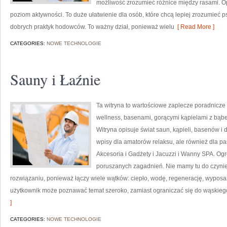
możliwość zrozumieć różnice między rasami. O
poziom aktywności. To duże ułatwienie dla osób, które chcą lepiej zrozumieć 
dobrych praktyk hodowców. To ważny dział, ponieważ wielu
[ Read More ]
CATEGORIES:
NOWE TECHNOLOGIE
Sauny i Łaźnie
Ta witryna to wartościowe zaplecze poradnicze
wellness, basenami, gorącymi kąpielami z bąb
Witryna opisuje świat saun, kąpieli, basenów 
wpisy dla amatorów relaksu, ale również dla 
Akcesoria i Gadżety i Jacuzzi i Wanny SPA. Og
poruszanych zagadnień. Nie mamy tu do czyni
rozwiązaniu, ponieważ łączy wiele wątków: ciepło, wodę, regenerację, wyposa
użytkownik może poznawać temat szeroko, zamiast ograniczać się do wąskieg
]
CATEGORIES:
NOWE TECHNOLOGIE