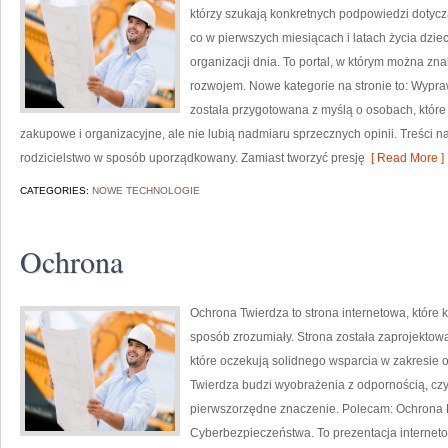
którzy szukają konkretnych podpowiedzi dotyczą
co w pierwszych miesiącach i latach życia dzi
organizacji dnia. To portal, w którym można z
rozwojem. Nowe kategorie na stronie to: Wypra
została przygotowana z myślą o osobach, któr
zakupowe i organizacyjne, ale nie lubią nadmiaru sprzecznych opinii. Treści
rodzicielstwo w sposób uporządkowany. Zamiast tworzyć presję
[ Read More ]
CATEGORIES:
NOWE TECHNOLOGIE
Ochrona
Ochrona Twierdza to strona internetowa, które
sposób zrozumiały. Strona została zaprojektowa
które oczekują solidnego wsparcia w zakresie
Twierdza budzi wyobrażenia z odpornością, czy
pierwszorzędne znaczenie. Polecam: Ochrona
Cyberbezpieczeństwa. To prezentacja internet