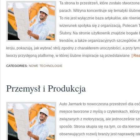
Ta strona to przestrzeń, które zostało stworzon
parach. Witryna koncentruje się tematyki ślubn
To nie jest wyłącznie baza artykułów, ale równ
wizerunek spotyka się z organizacją. Polecam Tr
Ślubny. Na stronie użytkownik znajdzie bogate 
trendów, a także organizacyjnych szczegółów.
kroju, pokazują, jak wybrać strój zgodny z charakterem uroczystości, a przy ty
tworzy przystępną platformę, w której ślubne inspiracje są przedstawiane
[ Rea
CATEGORIES:
NOWE TECHNOLOGIE
Przemysł i Produkcja
Auto Jarmark to nowoczesna przestrzeń dla osób
miejsce tworzone z myślą o czytelnikach, któr
związanych z motoryzacją, ale jednocześnie szu
sposób. Strona skupia się na tym, co dla kiero
obserwujących rozwój branży jest naprawdę ist