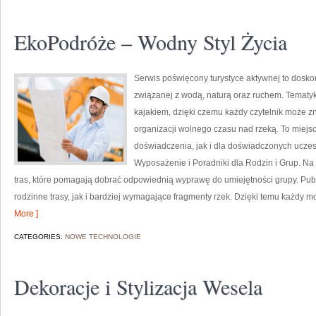
EkoPodróże – Wodny Styl Życia
Serwis poświęcony turystyce aktywnej to doskon
związanej z wodą, naturą oraz ruchem. Tematyk
kajakiem, dzięki czemu każdy czytelnik może z
organizacji wolnego czasu nad rzeką. To miej
doświadczenia, jak i dla doświadczonych uczes
Wyposażenie i Poradniki dla Rodzin i Grup. N
tras, które pomagają dobrać odpowiednią wyprawę do umiejętności grupy. Pub
rodzinne trasy, jak i bardziej wymagające fragmenty rzek. Dzięki temu każdy m
More ]
CATEGORIES:
NOWE TECHNOLOGIE
Dekoracje i Stylizacja Wesela