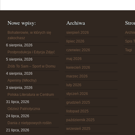
Nowe wpisy:
Archiwa
Stro
Bohaterowie, w których się
sierpień 2026
Arch
zakochasz
lipiec 2026
Spis T
6 sierpnia, 2026
czerwiec 2026
Tagi
Postprodukcja i Edycja Zdjęć
maj 2026
5 sierpnia, 2026
Zrób To Sam – Sport w Domu
kwiecień 2026
4 sierpnia, 2026
marzec 2026
Apeniny (Włochy)
luty 2026
3 sierpnia, 2026
styczeń 2026
Polska Literatura w Centrum
31 lipca, 2026
grudzień 2025
Odzież Patriotyczna
listopad 2025
24 lipca, 2026
październik 2025
Dania z nietypowych roślin
wrzesień 2025
21 lipca, 2026