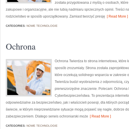
została przygotowana z myślą o osobach, któr
zakupowe i organizacyjne, ale nie lubią nadmiaru sprzecznych opinii. Treści
rodzicielstwo w sposób uporządkowany. Zamiast tworzyć presję
[ Read More ]
CATEGORIES:
NOWE TECHNOLOGIE
Ochrona
Ochrona Twierdza to strona internetowa, które
sposób zrozumiały. Strona została zaprojektowa
które oczekują solidnego wsparcia w zakresie
Twierdza budzi wyobrażenia z odpornością, czy
pierwszorzędne znaczenie. Polecam: Ochrona
Cyberbezpieczeństwa. To prezentacja internet
odpowiedzialne za bezpieczeństwo, jak i właścicieli posesji, dla których porząd
świecie, w którym nieprzewidziane sytuacje mogą pojawić się nagle, dobrze d
zabezpieczeniem. Dlatego serwis ochroniarski może
[ Read More ]
CATEGORIES:
NOWE TECHNOLOGIE