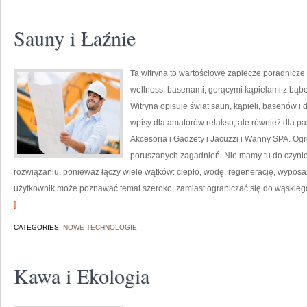
Sauny i Łaźnie
Ta witryna to wartościowe zaplecze poradnicze
wellness, basenami, gorącymi kąpielami z bąb
Witryna opisuje świat saun, kąpieli, basenów 
wpisy dla amatorów relaksu, ale również dla 
Akcesoria i Gadżety i Jacuzzi i Wanny SPA. Og
poruszanych zagadnień. Nie mamy tu do czyni
rozwiązaniu, ponieważ łączy wiele wątków: ciepło, wodę, regenerację, wyposa
użytkownik może poznawać temat szeroko, zamiast ograniczać się do wąskieg
]
CATEGORIES:
NOWE TECHNOLOGIE
Kawa i Ekologia