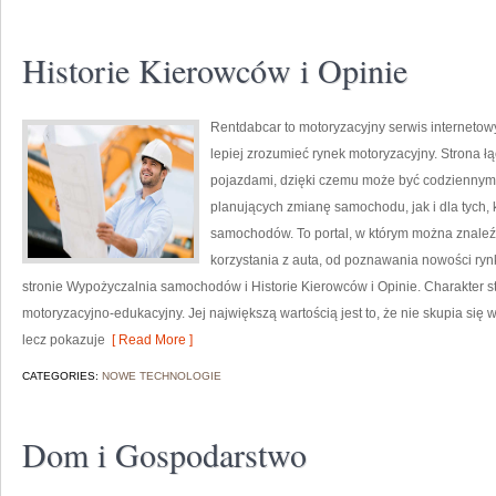
Historie Kierowców i Opinie
Rentdabcar to motoryzacyjny serwis internetow
lepiej zrozumieć rynek motoryzacyjny. Strona 
pojazdami, dzięki czemu może być codziennym 
planujących zmianę samochodu, jak i dla tych, 
samochodów. To portal, w którym można znale
korzystania z auta, od poznawania nowości ry
stronie Wypożyczalnia samochodów i Historie Kierowców i Opinie. Charakter s
motoryzacyjno-edukacyjny. Jej największą wartością jest to, że nie skupia si
lecz pokazuje
[ Read More ]
CATEGORIES:
NOWE TECHNOLOGIE
Dom i Gospodarstwo