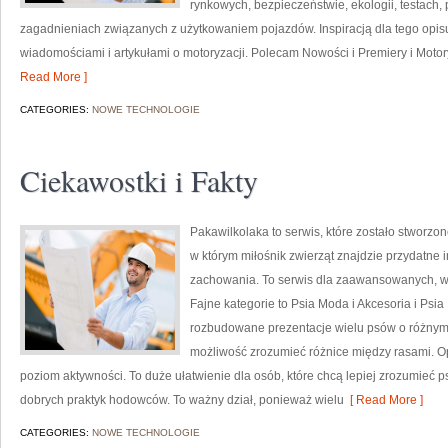
rynkowych, bezpieczeństwie, ekologii, testach
zagadnieniach związanych z użytkowaniem pojazdów. Inspiracją dla tego opisu j
wiadomościami i artykułami o motoryzacji. Polecam Nowości i Premiery i Motoryz
Read More ]
CATEGORIES:
NOWE TECHNOLOGIE
Ciekawostki i Fakty
Pakawilkolaka to serwis, które zostało stworzo
w którym miłośnik zwierząt znajdzie przydatne 
zachowania. To serwis dla zaawansowanych, w k
Fajne kategorie to Psia Moda i Akcesoria i Psi
rozbudowane prezentacje wielu psów o różnym
możliwość zrozumieć różnice między rasami. O
poziom aktywności. To duże ułatwienie dla osób, które chcą lepiej zrozumieć 
dobrych praktyk hodowców. To ważny dział, ponieważ wielu
[ Read More ]
CATEGORIES:
NOWE TECHNOLOGIE