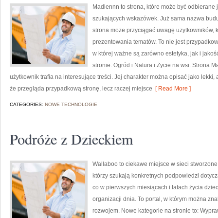
Madlennn to strona, które może być odbierane 
szukających wskazówek. Już sama nazwa buduj
strona może przyciągać uwagę użytkowników, kt
prezentowania tematów. To nie jest przypadkowy
w której ważne są zarówno estetyka, jak i jak
stronie: Ogród i Natura i Życie na wsi. Strona 
użytkownik trafia na interesujące treści. Jej charakter można opisać jako lekki,
że przegląda przypadkową stronę, lecz raczej miejsce
[ Read More ]
CATEGORIES:
NOWE TECHNOLOGIE
Podróże z Dzieckiem
Wallaboo to ciekawe miejsce w sieci stworzone
którzy szukają konkretnych podpowiedzi dotyczą
co w pierwszych miesiącach i latach życia dzi
organizacji dnia. To portal, w którym można z
rozwojem. Nowe kategorie na stronie to: Wypra