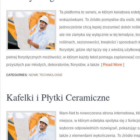
Ta platforma to serwis, w którym kwiatowa estet
wskazówkami. To źródło pomysłów dla osób, któr
jednocześnie chcą lepiej zrozumieć dobór rośli
ale nie zamyka się wyłącznie w tej tematyce, b
roślinach, sezonowości, trwałości i sposobach
florystyki, gdzie styl łączy się z wiedzą użytkow
pełnej florystycznych możliwości, w którym każdy tekst pomaga zaplanować co
przyszłych par młodych, dekoratorów, florystów, a także
[ Read More ]
CATEGORIES:
NOWE TECHNOLOGIE
Kafelki i Płytki Ceramiczne
Mars-Net to nowoczesna strona internetowa, kt
miejsce, w którym estetyka spotyka się z funkc
wyborze odpowiednich rozwiązań, pokazując sz
także z elementami wykończenia. To źródło ins