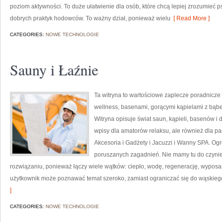
poziom aktywności. To duże ułatwienie dla osób, które chcą lepiej zrozumieć 
dobrych praktyk hodowców. To ważny dział, ponieważ wielu
[ Read More ]
CATEGORIES:
NOWE TECHNOLOGIE
Sauny i Łaźnie
Ta witryna to wartościowe zaplecze poradnicze
wellness, basenami, gorącymi kąpielami z bąb
Witryna opisuje świat saun, kąpieli, basenów 
wpisy dla amatorów relaksu, ale również dla 
Akcesoria i Gadżety i Jacuzzi i Wanny SPA. Og
poruszanych zagadnień. Nie mamy tu do czyni
rozwiązaniu, ponieważ łączy wiele wątków: ciepło, wodę, regenerację, wyposa
użytkownik może poznawać temat szeroko, zamiast ograniczać się do wąskieg
]
CATEGORIES:
NOWE TECHNOLOGIE