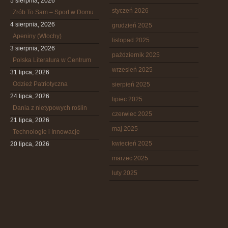
5 sierpnia, 2026
styczeń 2026
Zrób To Sam – Sport w Domu
4 sierpnia, 2026
grudzień 2025
Apeniny (Włochy)
listopad 2025
3 sierpnia, 2026
październik 2025
Polska Literatura w Centrum
wrzesień 2025
31 lipca, 2026
Odzież Patriotyczna
sierpień 2025
24 lipca, 2026
lipiec 2025
Dania z nietypowych roślin
czerwiec 2025
21 lipca, 2026
maj 2025
Technologie i Innowacje
kwiecień 2025
20 lipca, 2026
marzec 2025
luty 2025