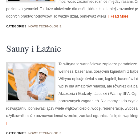
możliwość zrozumieć różnice między rasami. O
poziom aktywności. To duże ułatwienie dla osób, które chcą lepiej zrozumieć 
dobrych praktyk hodowców. To ważny dział, ponieważ wielu
[ Read More ]
CATEGORIES:
NOWE TECHNOLOGIE
Sauny i Łaźnie
Ta witryna to wartościowe zaplecze poradnicze
wellness, basenami, gorącymi kąpielami z bąb
Witryna opisuje świat saun, kąpieli, basenów 
wpisy dla amatorów relaksu, ale również dla 
Akcesoria i Gadżety i Jacuzzi i Wanny SPA. Og
poruszanych zagadnień. Nie mamy tu do czyni
rozwiązaniu, ponieważ łączy wiele wątków: ciepło, wodę, regenerację, wyposa
użytkownik może poznawać temat szeroko, zamiast ograniczać się do wąskieg
]
CATEGORIES:
NOWE TECHNOLOGIE