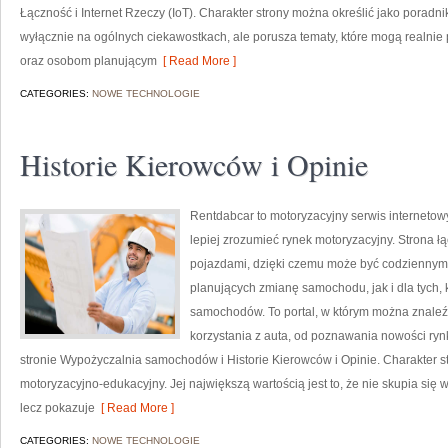
Łączność i Internet Rzeczy (IoT). Charakter strony można określić jako poradn
wyłącznie na ogólnych ciekawostkach, ale porusza tematy, które mogą realn
oraz osobom planującym
[ Read More ]
CATEGORIES:
NOWE TECHNOLOGIE
Historie Kierowców i Opinie
Rentdabcar to motoryzacyjny serwis internetow
lepiej zrozumieć rynek motoryzacyjny. Strona 
pojazdami, dzięki czemu może być codziennym 
planujących zmianę samochodu, jak i dla tych, 
samochodów. To portal, w którym można znale
korzystania z auta, od poznawania nowości ry
stronie Wypożyczalnia samochodów i Historie Kierowców i Opinie. Charakter s
motoryzacyjno-edukacyjny. Jej największą wartością jest to, że nie skupia si
lecz pokazuje
[ Read More ]
CATEGORIES:
NOWE TECHNOLOGIE