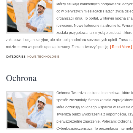
którzy szukają konkretnych podpowiedzi dotyczą
co w pierwszych miesiącach i latach życia dzi
organizacji dnia. To portal, w którym można z
rozwojem. Nowe kategorie na stronie to: Wypra
została przygotowana z myślą o osobach, któr
zakupowe i organizacyjne, ale nie lubią nadmiaru sprzecznych opinii. Treści
rodzicielstwo w sposób uporządkowany. Zamiast tworzyć presję
[ Read More ]
CATEGORIES:
NOWE TECHNOLOGIE
Ochrona
Ochrona Twierdza to strona internetowa, które
sposób zrozumiały. Strona została zaprojektowa
które oczekują solidnego wsparcia w zakresie
Twierdza budzi wyobrażenia z odpornością, czy
pierwszorzędne znaczenie. Polecam: Ochrona
Cyberbezpieczeństwa. To prezentacja internet