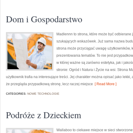
Dom i Gospodarstwo
Madlennn to strona, które może być odbierane 
szukających wskazówek. Już sama nazwa buduj
strona może przyciągać uwagę użytkowników, kt
prezentowania tematów. To nie jest przypadkowy
w której ważne są zarówno estetyka, jak i jak
stronie: Ogród i Natura i Życie na wsi. Strona 
użytkownik trafia na interesujące treści. Jej charakter można opisać jako lekki,
że przegląda przypadkową stronę, lecz raczej miejsce
[ Read More ]
CATEGORIES:
NOWE TECHNOLOGIE
Podróże z Dzieckiem
Wallaboo to ciekawe miejsce w sieci stworzone