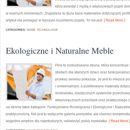
który powstał z myślą o właścicielach pupili 
w ważnych momentach. Znajdziesz tu duża baza materiałów dotyczących profilakt
artykuł ma pomagać w lepszym rozumieniu pupila. To nie jest
[ Read More ]
CATEGORIES:
NOWE TECHNOLOGIE
Ekologiczne i Naturalne Meble
Pino to rozbudowana strona, która koncentruje 
strefach dla starszych dzieci oraz funkcjonaln
przekaz serwisu pokazuje, że jest to miejsce
i uniwersalnym, a publikowane materiały dotyc
środowisku, elastycznych systemów przechowyw
własnoręcznych przeróbek oraz praktycznego c
na stronie takie kategorie: Funkcjonalne Rozwiązania i Ekologiczne i Naturaln
praktycznością. Nie jest to wyłącznie galeria pomysłów, ale również kompend
wygodne wnętrze dla najmłodszych, odświeżyć pokój nastolatka
[ Read More ]