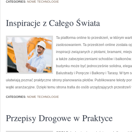
CATEGORIES:
NOWE TECHNOLOGIE
Inspiracje z Całego Świata
Ta platforma online to przestrzeń, w którym war
zastosowaniem. Ta przestrzeń online została 
inspiracji związanych z płotami, bramami, mie
a także zabezpieczeniami schodów i balkonów. T
budynku może być jednocześnie solidna, elega
Balustrady i Poręcze i Balkony i Tarasy. W tym s
ułatwiają poznać praktyczne strony planowania płotów. Publikowane teksty por
wątki aranżacyjne. Dzięki temu strona trafia do osób urządzających przestrzeń
CATEGORIES:
NOWE TECHNOLOGIE
Przepisy Drogowe w Praktyce