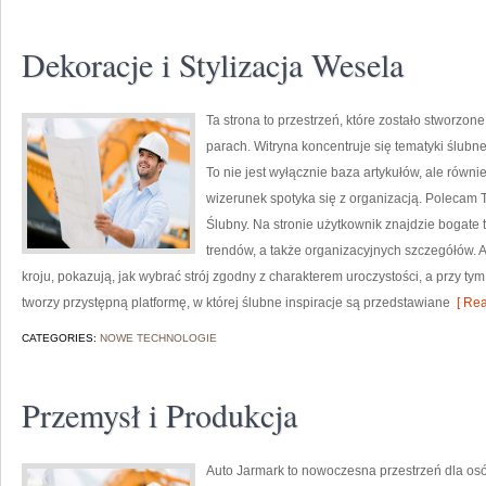
Dekoracje i Stylizacja Wesela
Ta strona to przestrzeń, które zostało stworzon
parach. Witryna koncentruje się tematyki ślubn
To nie jest wyłącznie baza artykułów, ale równ
wizerunek spotyka się z organizacją. Polecam Tr
Ślubny. Na stronie użytkownik znajdzie bogate 
trendów, a także organizacyjnych szczegółów.
kroju, pokazują, jak wybrać strój zgodny z charakterem uroczystości, a przy ty
tworzy przystępną platformę, w której ślubne inspiracje są przedstawiane
[ Rea
CATEGORIES:
NOWE TECHNOLOGIE
Przemysł i Produkcja
Auto Jarmark to nowoczesna przestrzeń dla osób