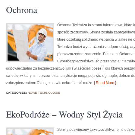
Ochrona
Ochrona Twierdza to strona internetowa, które
sposób zrozumiały. Strona została zaprojektowa
które oczekują solidnego wsparcia w zakresie
Twierdza budzi wyobrażenia z odpornością, czy
pierwszorzędne znaczenie. Polecam: Ochrona
Cyberbezpieczeństwa. To prezentacja internet
odpowiedzialne za bezpieczeństwo, jak i właścicieli posesji, dla których porząd
świecie, w którym nieprzewidziane sytuacje mogą pojawić się nagle, dobrze d
zabezpieczeniem. Dlatego serwis ochroniarski może
[ Read More ]
CATEGORIES:
NOWE TECHNOLOGIE
EkoPodróże – Wodny Styl Życia
Serwis poświęcony turystyce aktywnej to doskon