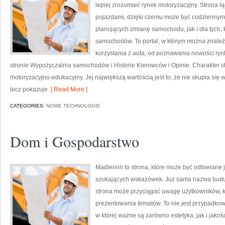
lepiej zrozumieć rynek motoryzacyjny. Strona 
pojazdami, dzięki czemu może być codziennym 
planujących zmianę samochodu, jak i dla tych, 
samochodów. To portal, w którym można znale
korzystania z auta, od poznawania nowości ry
stronie Wypożyczalnia samochodów i Historie Kierowców i Opinie. Charakter s
motoryzacyjno-edukacyjny. Jej największą wartością jest to, że nie skupia si
lecz pokazuje
[ Read More ]
CATEGORIES:
NOWE TECHNOLOGIE
Dom i Gospodarstwo
Madlennn to strona, które może być odbierane 
szukających wskazówek. Już sama nazwa buduj
strona może przyciągać uwagę użytkowników, kt
prezentowania tematów. To nie jest przypadkowy
w której ważne są zarówno estetyka, jak i jak