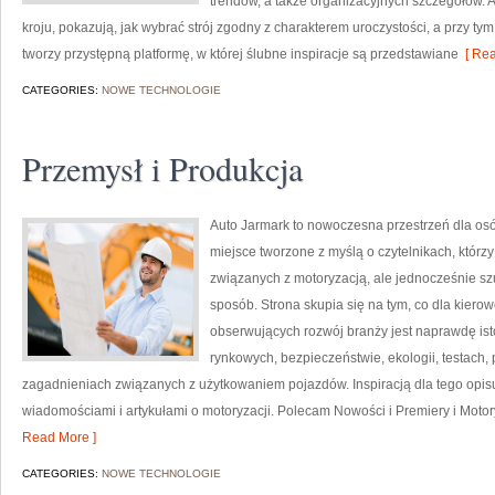
trendów, a także organizacyjnych szczegółów.
kroju, pokazują, jak wybrać strój zgodny z charakterem uroczystości, a przy ty
tworzy przystępną platformę, w której ślubne inspiracje są przedstawiane
[ Rea
CATEGORIES:
NOWE TECHNOLOGIE
Przemysł i Produkcja
Auto Jarmark to nowoczesna przestrzeń dla osób
miejsce tworzone z myślą o czytelnikach, któr
związanych z motoryzacją, ale jednocześnie szu
sposób. Strona skupia się na tym, co dla kiero
obserwujących rozwój branży jest naprawdę ist
rynkowych, bezpieczeństwie, ekologii, testach
zagadnieniach związanych z użytkowaniem pojazdów. Inspiracją dla tego opisu j
wiadomościami i artykułami o motoryzacji. Polecam Nowości i Premiery i Motoryz
Read More ]
CATEGORIES:
NOWE TECHNOLOGIE