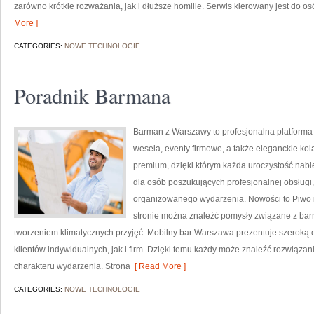
zarówno krótkie rozważania, jak i dłuższe homilie. Serwis kierowany jest do 
More ]
CATEGORIES:
NOWE TECHNOLOGIE
Poradnik Barmana
Barman z Warszawy to profesjonalna platforma
wesela, eventy firmowe, a także eleganckie kola
premium, dzięki którym każda uroczystość nabi
dla osób poszukujących profesjonalnej obsługi
organizowanego wydarzenia. Nowości to Piwo i 
stronie można znaleźć pomysły związane z ba
tworzeniem klimatycznych przyjęć. Mobilny bar Warszawa prezentuje szeroką 
klientów indywidualnych, jak i firm. Dzięki temu każdy może znaleźć rozwiąz
charakteru wydarzenia. Strona
[ Read More ]
CATEGORIES:
NOWE TECHNOLOGIE