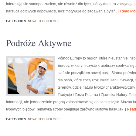
interesują się samopoczuciem, ale również dla tych, którzy dopiero zaczynają
narzuca gotowych odpowiedzi, lecz motywuje do zadawania pytań,
[ Read Mor
CATEGORIES:
NOWE TECHNOLOGIE
Podróże Aktywne
Północ Europy to region, które nieustannie ins
Europy, w którym czyste krajobrazy spotyka s
stać się początkiem nowej pasji. Strona poświ
dla osób, które chcą zrozumieć Danii, Szwecji, N
terenów, gdzie natura tworzy charakterystyczny k
Tradycje i Zorza Polarna i Zjawiska Natury. To s
informacji, ale jednocześnie pragną zainspirować się opisami miejsc. Można t
typowych błędów. Tematyka strony obejmuje zarówno kultowe trasy, jak
[ Read
CATEGORIES:
NOWE TECHNOLOGIE