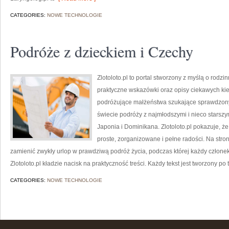
CATEGORIES:
NOWE TECHNOLOGIE
Podróże z dzieckiem i Czechy
Zlotoloto.pl to portal stworzony z myślą o rodz
praktyczne wskazówki oraz opisy ciekawych kie
podróżujące małżeństwa szukające sprawdzony
świecie podróży z najmłodszymi i nieco starsz
Japonia i Dominikana. Zlotoloto.pl pokazuje, 
proste, zorganizowane i pełne radości. Na stro
zamienić zwykły urlop w prawdziwą podróż życia, podczas której każdy członek
Zlotoloto.pl kładzie nacisk na praktyczność treści. Każdy tekst jest tworzony po
CATEGORIES:
NOWE TECHNOLOGIE