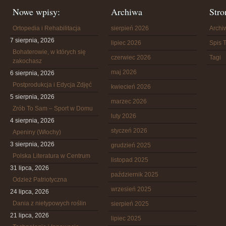
Nowe wpisy:
Archiwa
Stro
Ortopedia i Rehabilitacja
sierpień 2026
Arch
7 sierpnia, 2026
lipiec 2026
Spis T
Bohaterowie, w których się
czerwiec 2026
Tagi
zakochasz
maj 2026
6 sierpnia, 2026
Postprodukcja i Edycja Zdjęć
kwiecień 2026
5 sierpnia, 2026
marzec 2026
Zrób To Sam – Sport w Domu
luty 2026
4 sierpnia, 2026
styczeń 2026
Apeniny (Włochy)
3 sierpnia, 2026
grudzień 2025
Polska Literatura w Centrum
listopad 2025
31 lipca, 2026
październik 2025
Odzież Patriotyczna
wrzesień 2025
24 lipca, 2026
Dania z nietypowych roślin
sierpień 2025
21 lipca, 2026
lipiec 2025