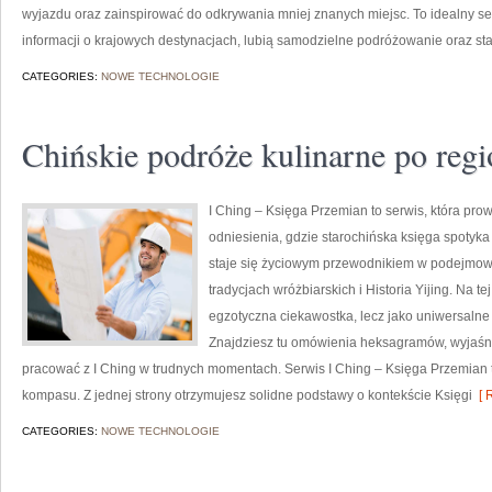
wyjazdu oraz zainspirować do odkrywania mniej znanych miejsc. To idealny se
informacji o krajowych destynacjach, lubią samodzielne podróżowanie oraz st
CATEGORIES:
NOWE TECHNOLOGIE
Chińskie podróże kulinarne po reg
I Ching – Księga Przemian to serwis, która prowa
odniesienia, gdzie starochińska księga spotyka
staje się życiowym przewodnikiem w podejmowa
tradycjach wróżbiarskich i Historia Yijing. Na te
egzotyczna ciekawostka, lecz jako uniwersalne
Znajdziesz tu omówienia heksagramów, wyjaśni
pracować z I Ching w trudnych momentach. Serwis I Ching – Księga Przemian 
kompasu. Z jednej strony otrzymujesz solidne podstawy o kontekście Księgi
[ 
CATEGORIES:
NOWE TECHNOLOGIE