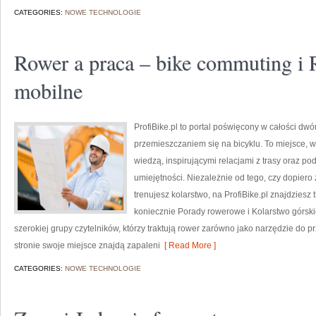
CATEGORIES:
NOWE TECHNOLOGIE
Rower a praca – bike commuting i 
mobilne
ProfiBike.pl to portal poświęcony w całości dw
przemieszczaniem się na bicyklu. To miejsce, w
wiedzą, inspirującymi relacjami z trasy oraz 
umiejętności. Niezależnie od tego, czy dopiero 
trenujesz kolarstwo, na ProfiBike.pl znajdziesz
koniecznie Porady rowerowe i Kolarstwo górski
szerokiej grupy czytelników, którzy traktują rower zarówno jako narzędzie do prz
stronie swoje miejsce znajdą zapaleni
[ Read More ]
CATEGORIES:
NOWE TECHNOLOGIE