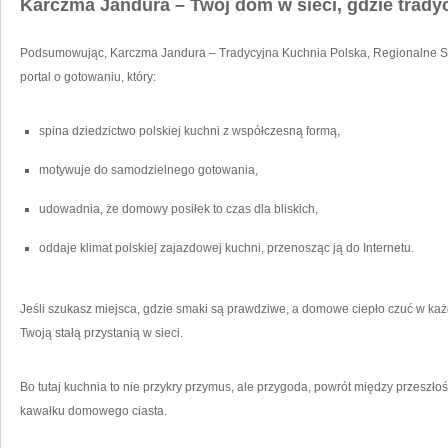
Karczma Jandura – Twój dom w sieci, gdzie tradycj
Podsumowując, Karczma Jandura – Tradycyjna Kuchnia Polska, Regionalne S
portal o gotowaniu, który:
spina dziedzictwo polskiej kuchni z współczesną formą,
motywuje do samodzielnego gotowania,
udowadnia, że domowy posiłek to czas dla bliskich,
oddaje klimat polskiej zajazdowej kuchni, przenosząc ją do Internetu.
Jeśli szukasz miejsca, gdzie smaki są prawdziwe, a domowe ciepło czuć w każ
Twoją stałą przystanią w sieci.
Bo tutaj kuchnia to nie przykry przymus, ale przygoda, powrót między przeszłoś
kawałku domowego ciasta.