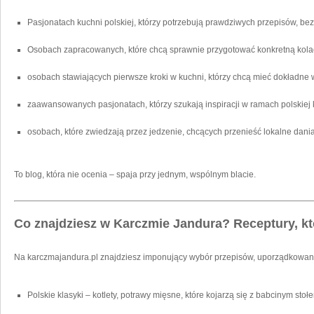
Pasjonatach kuchni polskiej, którzy potrzebują prawdziwych przepisów, be
Osobach zapracowanych, które chcą sprawnie przygotować konkretną kolację
osobach stawiających pierwsze kroki w kuchni, którzy chcą mieć dokładne
zaawansowanych pasjonatach, którzy szukają inspiracji w ramach polskiej 
osobach, które zwiedzają przez jedzenie, chcących przenieść lokalne dan
To blog, która nie ocenia – spaja przy jednym, wspólnym blacie.
Co znajdziesz w Karczmie Jandura? Receptury, k
Na karczmajandura.pl znajdziesz imponujący wybór przepisów, uporządkowany
Polskie klasyki – kotlety, potrawy mięsne, które kojarzą się z babcinym stoł