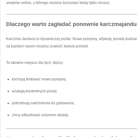
smaków online, z którego możesz korzystać kiedy tylko chcesz.
Dlaczego warto zagładać ponownie karczmajandu
Karczma Jandura to dynamiczny portal. Nowe przepisy, artykuły, porady kulinar
za każdym razem możesz znaleźć świeży pomysł.
To idealne miejsce dla tych, którzy:
kochają testować nowe przepisy,
szukają konkretnych porad,
potrzebują natchnienia do gotowania,
chcą odbudować rodzinne obiady.